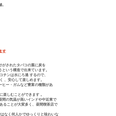
舗。
ます
けがされたタバコの葉に炭を
うという構造で出来ています。
コチンは水にろ過 するので、
く 、安心して楽しめます。
ーヒー・ガムなど豊富の種類があ
に楽しむことができます 。
昼間の気温が高いインドや中近東で
てあることが大変多く、昼間喫茶店で
1人ではなく何人かでゆっくりと味わいな