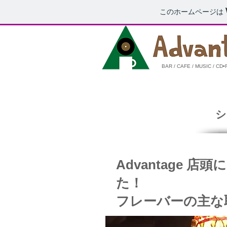
このホームページは
​​BAR / CAFE / MUSIC / C
Advantage
た！
​フレーバーの主な取り